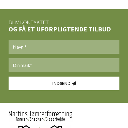
BLIV KONTAKTET
OG FÅ ET UFORPLIGTENDE TILBUD
NAVN
*
MAIL
*
INDSEND