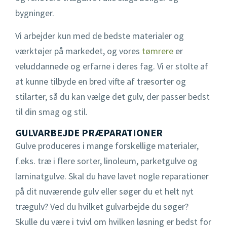
Træterrasse
bygninger.
Vi arbejder kun med de bedste materialer og
værktøjer på markedet, og vores
tømrere
er
veluddannede og erfarne i deres fag. Vi er stolte af
at kunne tilbyde en bred vifte af træsorter og
stilarter, så du kan vælge det gulv, der passer bedst
til din smag og stil.
GULVARBEJDE PRÆPARATIONER
Gulve produceres i mange forskellige materialer,
f.eks. træ i flere sorter, linoleum, parketgulve og
laminatgulve. Skal du have lavet nogle reparationer
på dit nuværende gulv eller søger du et helt nyt
trægulv? Ved du hvilket gulvarbejde du søger?
Skulle du være i tvivl om hvilken løsning er bedst for