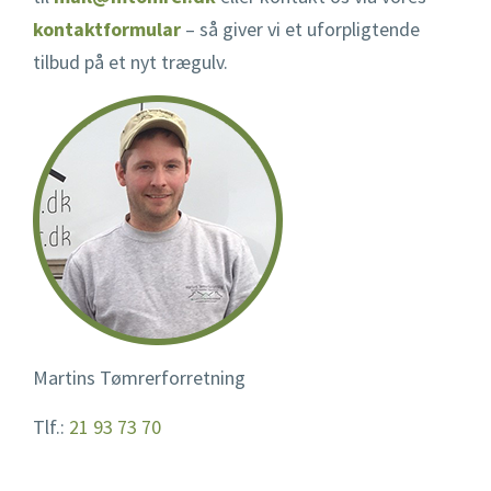
kontaktformular
– så giver vi et uforpligtende
tilbud på et nyt trægulv.
Martins Tømrerforretning
Tlf.:
21 93 73 70