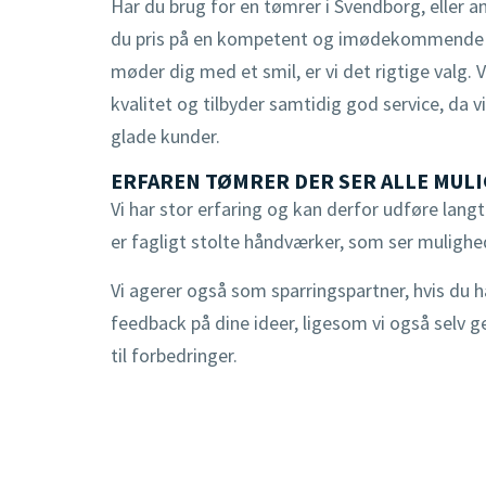
Har du brug for en tømrer i Svendborg, eller a
du pris på en kompetent og imødekommende tø
møder dig med et smil, er vi det rigtige valg. V
kvalitet og tilbyder samtidig god service, da 
glade kunder.
ERFAREN TØMRER DER SER ALLE MUL
Vi har stor erfaring og kan derfor udføre lang
er fagligt stolte håndværker, som ser muligh
Vi agerer også som sparringspartner, hvis du ha
feedback på dine ideer, ligesom vi også selv
til forbedringer.​