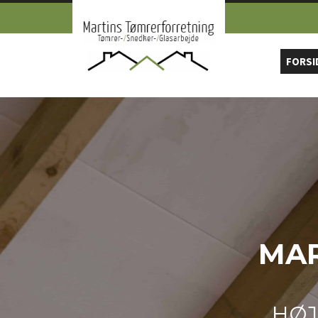
Gå til hovedindhold
FORSI
MAR
HØJ