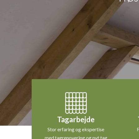
Tagarbejde
Stor erfaring og ekspertise
F
med tagrenovering og nyt tag