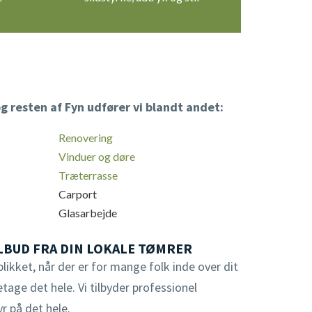
 resten af Fyn udfører vi blandt andet:
Renovering
Vinduer og døre
Træterrasse
Carport
Glasarbejde
LBUD FRA DIN LOKALE TØMRER
likket, når der er for mange folk inde over dit
etage det hele. Vi tilbyder professionel
yr på det hele.