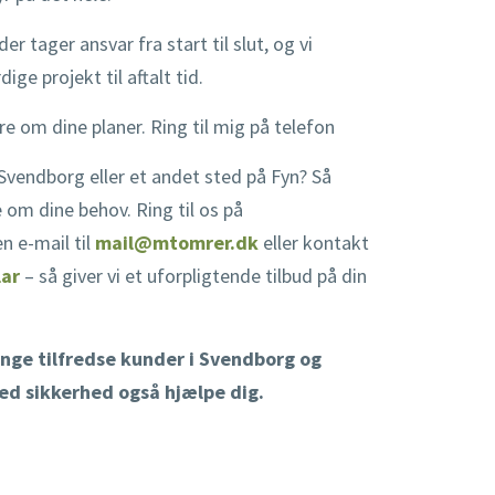
r tager ansvar fra start til slut, og vi
ige projekt til aftalt tid.
re om dine planer. Ring til mig på telefon
 Svendborg eller et andet sted på Fyn? Så
e om dine behov. Ring til os på
en e-mail til
mail@mtomrer.dk
eller kontakt
ar
– så giver vi et uforpligtende tilbud på din
ange tilfredse kunder i Svendborg og
med sikkerhed også hjælpe dig.